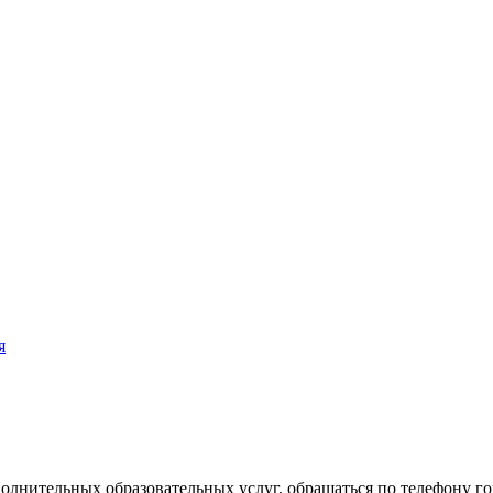
я
олнительных образовательных услуг, обращаться по телефону г