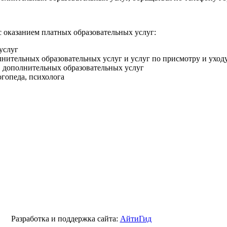
 оказанием платных образовательных услуг:
услуг
лнительных образовательных услуг и услуг по присмотру и уход
х дополнительных образовательных услуг
огопеда, психолога
Разработка и поддержка сайта:
АйтиГид