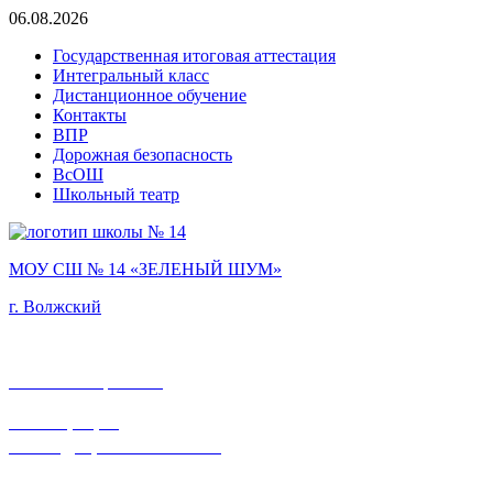
06.08.2026
Государственная итоговая аттестация
Интегральный класс
Дистанционное обучение
Контакты
ВПР
Дорожная безопасность
ВсОШ
Школьный театр
МОУ СШ № 14 «ЗЕЛЕНЫЙ ШУМ»
г. Волжский
Фестиваль проектов
Регистрация
в «Медицинский класс»
Регистрация в