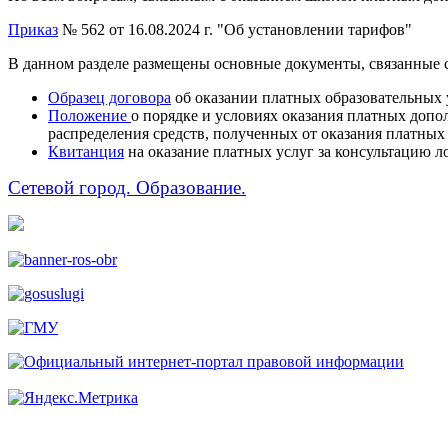
Приказ
№ 562 от 16.08.2024 г. "Об установлении тарифов"
В данном разделе размещены основные документы, связанные с
Образец договора
об оказании платных образовательных 
Положение
о порядке и условиях оказания платных допо
распределения средств, полученных от оказания платны
Квитанция
на оказание платных услуг за консультацию л
Сетевой город. Образование.