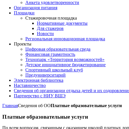
Анкета удовлетворенности
Организация питания
Площадки
Стажировочная площадка
Нормативные документы
Для стажеров
Новости
Региональная инновационная площадка
Проекты
Цифровая образовательная среда
Финансовая грамотность
Технопарк «Территория возможностей»
Детское инициативное бюджетирование
Спортивный школьный клуб
Предуниверситарий
Электронная библиотека
Наставничество
Сведения об организации отдыха детей и их оздоровлени
Партнерство с НИУ ВШЭ
Главная
Сведения об ОО
Платные образовательные услуги
Платные образовательные услуги
По всем вопросам, связанным с оказанием школой платных доп