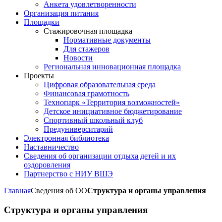
Анкета удовлетворенности
Организация питания
Площадки
Стажировочная площадка
Нормативные документы
Для стажеров
Новости
Региональная инновационная площадка
Проекты
Цифровая образовательная среда
Финансовая грамотность
Технопарк «Территория возможностей»
Детское инициативное бюджетирование
Спортивный школьный клуб
Предуниверситарий
Электронная библиотека
Наставничество
Сведения об организации отдыха детей и их
оздоровления
Партнерство с НИУ ВШЭ
Главная
Сведения об ОО
Структура и органы управления
Структура и органы управления