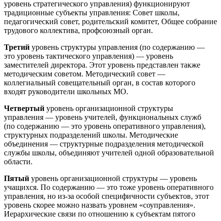
уровень стратегического управления) функционируют
традиционные субъекты управления: Совет школы,
педагогический совет, родительский комитет, Общее собрание
трудового коллектива, профсоюзный орган.
Третий
уровень структуры управления (по содержанию —
это уровень тактического управления) — уровень
заместителей директора. Этот уровень представлен также
методическим советом. Методический совет —
коллегиальный совещательный орган, в состав которого
входят руководители школьных МО.
Четвертый
уровень организационной структуры
управления — уровень учителей, функциональных служб
(по содержанию — это уровень оперативного управления),
структурных подразделений школы. Методические
объединения — структурные подразделения методической
службы школы, объединяют учителей одной образовательной
области.
Пятый
уровень организационной структуры — уровень
учащихся. По содержанию — это тоже уровень оперативного
управления, но из-за особой специфичности субъектов, этот
уровень скорее можно назвать уровнем «соуправления».
Иерархические связи по отношению к субъектам пятого