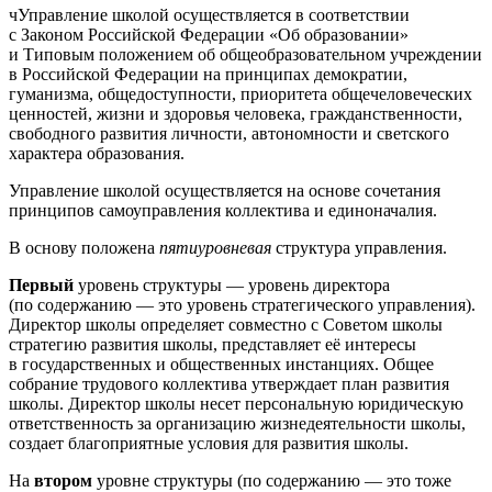
чУправление школой осуществляется в соответствии
с Законом Российской Федерации «Об образовании»
и Типовым положением об общеобразовательном учреждении
в Российской Федерации на принципах демократии,
гуманизма, общедоступности, приоритета общечеловеческих
ценностей, жизни и здоровья человека, гражданственности,
свободного развития личности, автономности и светского
характера образования.
Управление школой осуществляется на основе сочетания
принципов самоуправления коллектива и единоначалия.
В основу положена
пятиуровневая
структура управления.
Первый
уровень структуры — уровень директора
(по содержанию — это уровень стратегического управления).
Директор школы определяет совместно с Советом школы
стратегию развития школы, представляет её интересы
в государственных и общественных инстанциях. Общее
собрание трудового коллектива утверждает план развития
школы. Директор школы несет персональную юридическую
ответственность за организацию жизнедеятельности школы,
создает благоприятные условия для развития школы.
На
втором
уровне структуры (по содержанию — это тоже