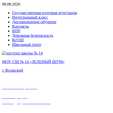
08.08.2026
Государственная итоговая аттестация
Интегральный класс
Дистанционное обучение
Контакты
ВПР
Дорожная безопасность
ВсОШ
Школьный театр
МОУ СШ № 14 «ЗЕЛЕНЫЙ ШУМ»
г. Волжский
Фестиваль проектов
Регистрация
в «Медицинский класс»
Регистрация в